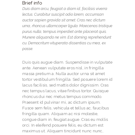
Brief info
Duis diam arcu, feugiat a diam id, facilisis viverra
lectus. Curabitur suscipit odio lorem, accumsan
auctor sapien gravida sit amet. Cras nec dictum
urna, rhoncus ullamcorper ligula. Maecenas tristique
purus nulla, tempus imperdiet ante placerat quis.
Munere aliquando ne vim. Est doming reprehendunt
cu. Democritum vituperata dissentias cu mea, ex
posse.
Duis quis augue diam. Suspendisse in vulputate
ante. Aenean vulputate eros nisl, in fringilla
massa pretium a. Nulla auctor urna sit amet
tortor vestibulum fringilla. Sed posuere lorem id
lacus facilisis, sed mattis dolor dignissim. Cras
nec tempus lacus, vitae finibus tortor. Quisque
rhoncus dui nec metus tempus commodo.
Praesent id pulvinar mi, ac dictum ipsum.
Fusce sem felis, vehicula et tellus ac, faucibus
fringilla quam. Aliquam ac nisi molestie,
congue diam in, feugiat augue. Cras eu mollis
orci. In eleifend posuere felis, eu dictum est
maximus ut. Aliquam tincidunt nunc nunc,